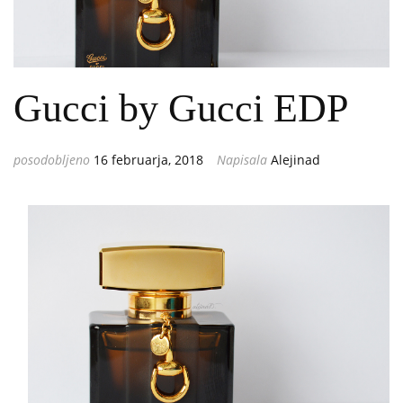
Gucci by Gucci EDP
posodobljeno
16 februarja, 2018
Napisala
Alejinad