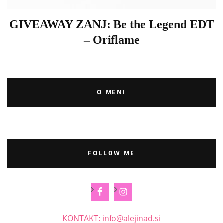
GIVEAWAY ZANJ: Be the Legend EDT
– Oriflame
O MENI
FOLLOW ME
KONTAKT: info@alejinad.si